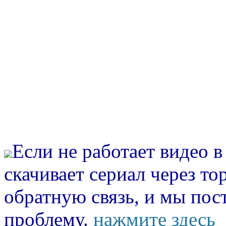
Если не работает видео 
скачивает сериал через то
обратную связь, и мы пос
проблему.
нажмите здесь