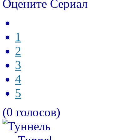
Оцените Сериал
1
2
3
4
5
(0 голосов)