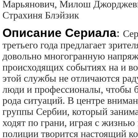
Марьянович, Милош Джорджевич
Страхиня Блэйзик
Описание Сериала
:
Сер
третьего года предлагает зрите
довольно многогранную напря
происходящих событиях на и в
этой службы не отличаются ра
люди и профессионалы, чтобы б
рода ситуаций. В центре внима
группы Сербии, который занима
ходят по грани, играя с жизнью
полиции творится настоящий ко