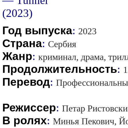
Год выпуска
:
2023
Страна
:
Сербия
Жанр
:
криминал, драма, трил
Продолжительность
:
1
Перевод
:
Профессиональны
Режиссер
:
Петар Ристовски
В ролях
:
Минья Пекович, Йо