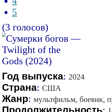
4
5
(3 голосов)
Год выпуска
:
2024
Страна
:
США
Жанр
:
мультфильм, боевик, 
Продолжительность
:
1