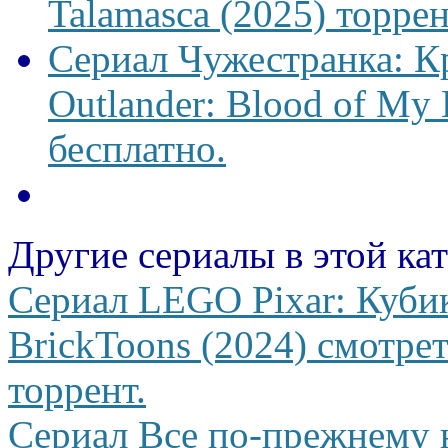
Talamasca (2025) торрен
Сериал Чужестранка: К
Outlander: Blood of My 
бесплатно.
Другие сериалы в этой ка
Сериал LEGO Pixar: Куби
BrickToons (2024) смотрет
торрент.
Сериал Все по-прежнему 