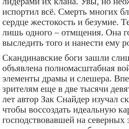
лидерами их клана. Увы, но не
испортил всё. Смерть многих бл
сердце жестокость и безумие. Т
лишь одного – отмщения. Она го
выследить того и нанести ему р
Скандинавские боги зашли слиш
объявлена полномасштабная вой
элементы драмы и слешера. Впе
зрителям еще в две тысячи девя
лет автор Зак Снайдер изучал 
чтобы воссоздать идеальную ка
господствовавшей на северных 