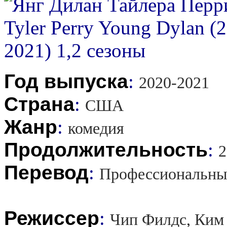
Год выпуска
:
2020-2021
Страна
:
США
Жанр
:
комедия
Продолжительность
:
2
Перевод
:
Профессиональны
Режиссер
:
Чип Филдс, Ким