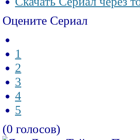
Скачать Сериал через т
Оцените Сериал
1
2
3
4
5
(0 голосов)