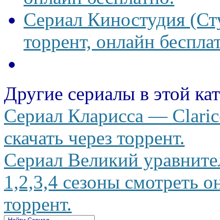
Сериал Киностудия (Сту
торрент, онлайн беспла
Другие сериалы в этой ка
Сериал Кларисса — Claric
скачать через торрент.
Сериал Великий уравнител
1,2,3,4 сезоны смотреть о
торрент.