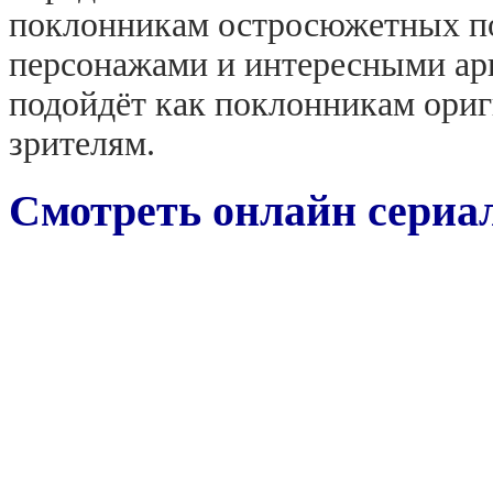
поклонникам остросюжетных по
персонажами и интересными арк
подойдёт как поклонникам ориг
зрителям.
Смотреть онлайн сериа