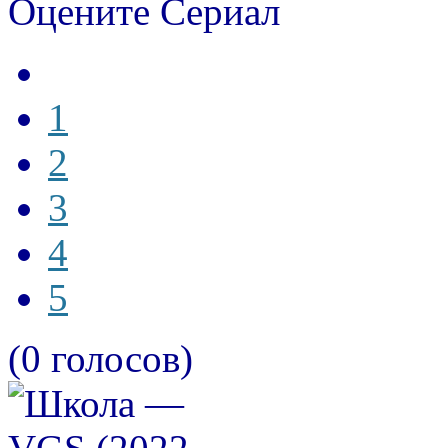
Оцените Сериал
1
2
3
4
5
(0 голосов)