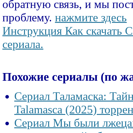
обратную связь, и мы пос
проблему.
нажмите здесь
Инструкция Как скачать С
сериала.
Похожие сериалы (по ж
Сериал Таламаска: Тайн
Talamasca (2025) торрен
Сериал Мы были лжецам