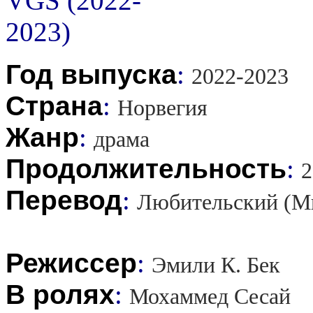
Год выпуска
:
2022-2023
Страна
:
Норвегия
Жанр
:
драма
Продолжительность
:
2
Перевод
:
Любительский (Мн
Режиссер
:
Эмили К. Бек
В ролях
:
Мохаммед Сесай