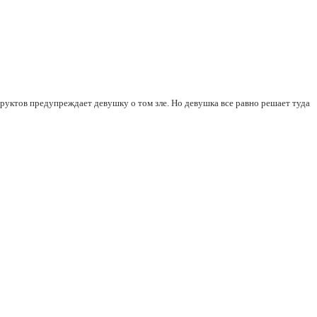
фруктов предупреждает девушку о том зле. Но девушка все равно решает туда