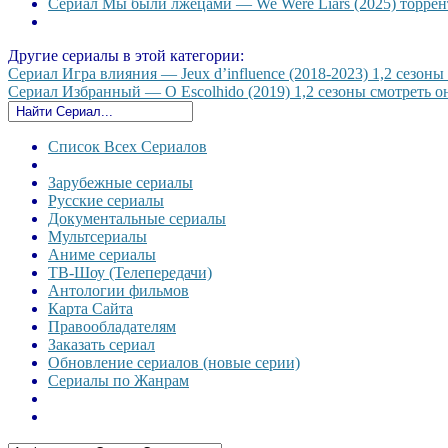
Сериал Мы были лжецами — We Were Liars (2025) торрент
Другие сериалы в этой категории:
Сериал Игра влияния — Jeux d’influence (2018-2023) 1,2 сезоны 
Сериал Избранный — O Escolhido (2019) 1,2 сезоны смотреть он
Список Всех Сериалов
Зарубежные сериалы
Русские сериалы
Документальные сериалы
Мультсериалы
Аниме сериалы
ТВ-Шоу (Телепередачи)
Антологии фильмов
Карта Сайта
Правообладателям
Заказать сериал
Обновление сериалов (новые серии)
Сериалы по Жанрам