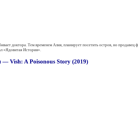
бивает доктора. Тем временем Алия, планирует посетить остров, но продавец 
иал «Ядовитая История».
— Vish: A Poisonous Story (2019)