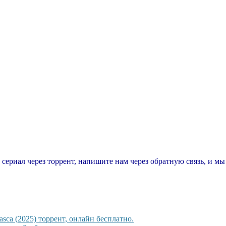
т сериал через торрент, напишите нам через обратную связь, и м
sca (2025) торрент, онлайн бесплатно.