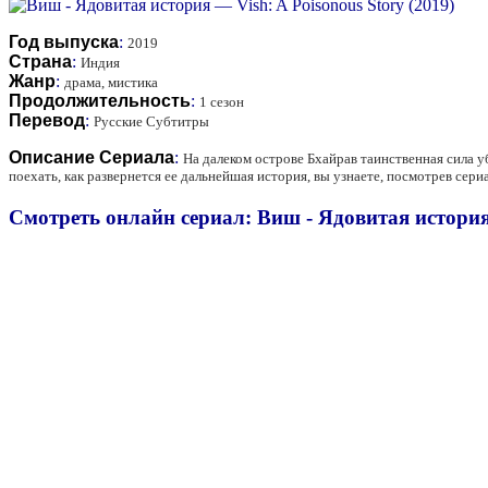
Год выпуска
:
2019
Страна
:
Индия
Жанр
:
драма, мистика
Продолжительность
:
1 сезон
Перевод
:
Русские Субтитры
Описание Сериала
:
На далеком острове Бхайрав таинственная сила у
поехать, как развернется ее дальнейшая история, вы узнаете, посмотрев сер
Смотреть онлайн сериал: Виш - Ядовитая история 