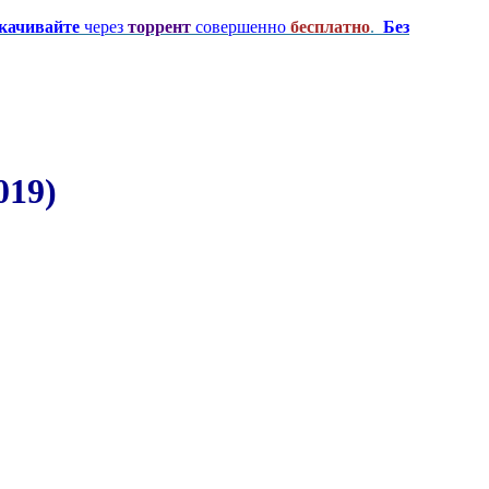
качивайте
через
торрент
совершенно
бесплатно
.
Без
019)