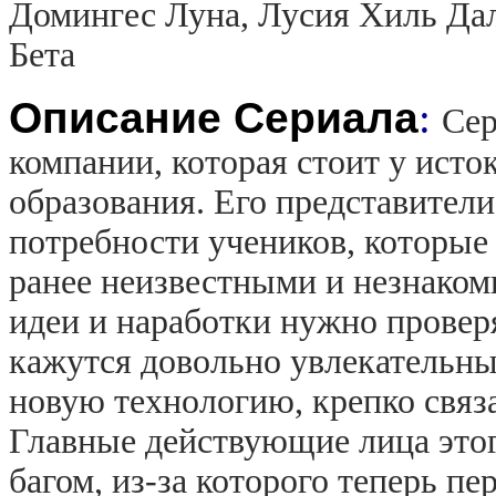
Домингес Луна, Лусия Хиль Да
Бета
Описание Сериала
:
Сер
компании, которая стоит у ист
образования. Его представител
потребности учеников, которые
ранее неизвестными и незнаком
идеи и наработки нужно провер
кажутся довольно увлекательн
новую технологию, крепко связ
Главные действующие лица этог
багом, из-за которого теперь п