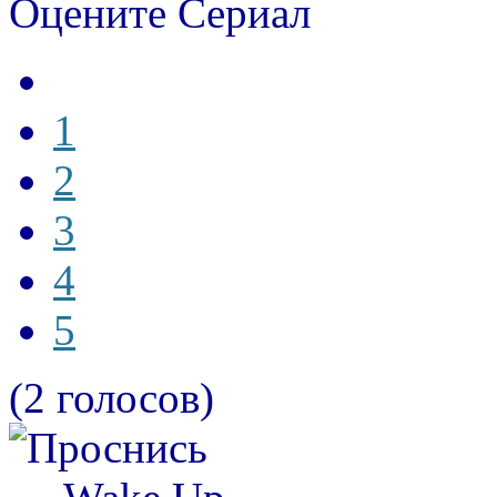
Оцените Сериал
1
2
3
4
5
(2 голосов)