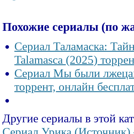
Похожие сериалы (по ж
Сериал Таламаска: Тайн
Talamasca (2025) торрен
Сериал Мы были лжецам
торрент, онлайн беспла
Другие сериалы в этой ка
Сериал Урика (Источник) 