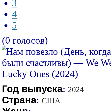
3
4
5
(0 голосов)
Год выпуска
:
2024
Страна
:
США