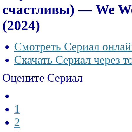
счастливы) — We We
(2024)
Смотреть Сериал онлай
Скачать Сериал через т
Оцените Сериал
1
2