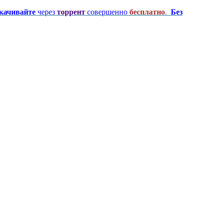
качивайте
через
торрент
совершенно
бесплатно
.
Без