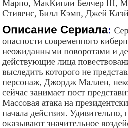
Марно, МакКинли Белчер III, М
Стивенс, Билл Кэмп, Джей Клэ
Описание Сериала
:
Сер
опасности современного кибер
неожиданными поворотами и де
действующие лица повествовани
выследить которого не предста
персонаж, Джордж Маллен, нек
сейчас занимает пост представ
Массовая атака на президентски
начала действия. Удивительно, 
оказывают значительное воздей