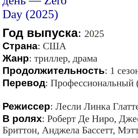
Год выпуска
:
2025
Страна
:
США
Жанр
:
триллер, драма
Продолжительность
:
1 сезо
Перевод
:
Профессиональный 
Режиссер
:
Лесли Линка Глатт
В ролях
:
Роберт Де Ниро, Дже
Бриттон, Анджела Бассетт, Мэ