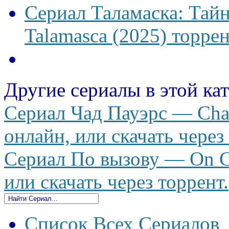
Сериал Таламаска: Тайн
Talamasca (2025) торрен
Другие сериалы в этой ка
Сериал Чад Пауэрс — Cha
онлайн, или скачать через
Сериал По вызову — On Ca
или скачать через торрент.
Список Всех Сериалов