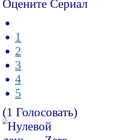
Оцените Сериал
1
2
3
4
5
(1 Голосовать)