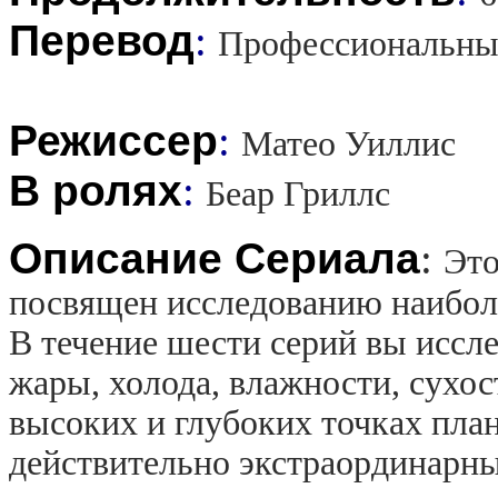
Перевод
:
Профессиональны
Режиссер
:
Матео Уиллис
В ролях
:
Беар Гриллс
Описание Сериала
:
Это
посвящен исследованию наиболе
В течение шести серий вы иссл
жары, холода, влажности, сухос
высоких и глубоких точках план
действительно экстраординарн