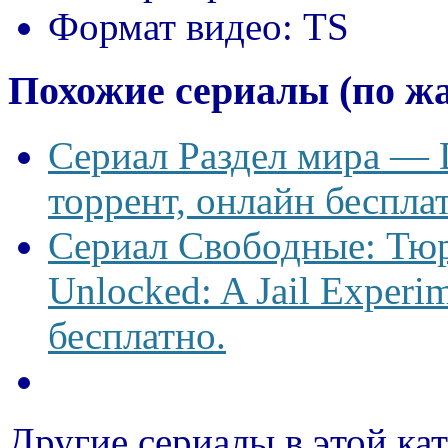
Формат видео:
TS
Похожие сериалы (по ж
Сериал Раздел мира — D
торрент, онлайн беспла
Сериал Свободные: Тю
Unlocked: A Jail Experi
бесплатно.
Другие сериалы в этой ка