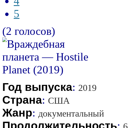
4
5
(2 голосов)
Год выпуска
:
2019
Страна
:
США
Жанр
:
документальный
Продолжительность
:
6