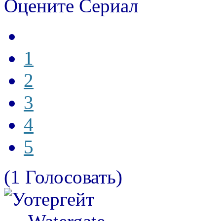
Оцените Сериал
1
2
3
4
5
(1 Голосовать)