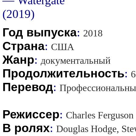
Год выпуска
:
2018
Страна
:
США
Жанр
:
документальный
Продолжительность
:
6
Перевод
:
Профессиональны
Режиссер
:
Charles Ferguson
В ролях
:
Douglas Hodge, Stew