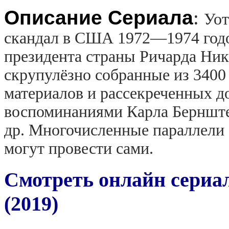
Описание Сериала
:
Уот
скандал в США 1972—1974 годо
президента страны Ричарда Ник
скрупулёзно собранные из 3400 
материалов и рассекреченных д
воспоминаниями Карла Бернште
др. Многочисленные параллели
могут провести сами.
Смотреть онлайн сериал
(2019)