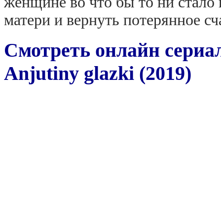
женщине во что бы то ни стало
матери и вернуть потерянное сч
Смотреть онлайн сериа
Anjutiny glazki (2019)