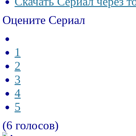
Скачать Сериал через т
Оцените Сериал
1
2
3
4
5
(6 голосов)