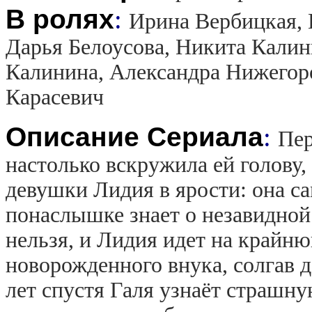
В ролях
:
Ирина Вербицкая, 
Дарья Белоусова, Никита Калин
Калинина, Александра Нижегоро
Карасевич
Описание Сериала
:
Пер
настолько вскружила ей голову,
девушки Лидия в ярости: она са
понаслышке знает о незавидной
нельзя, и Лидия идет на крайню
новорожденного внука, солгав д
лет спустя Галя узнаёт страшн