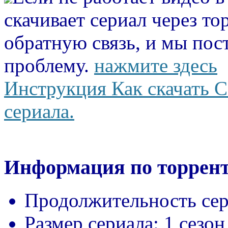
скачивает сериал через то
обратную связь, и мы пос
проблему.
нажмите здесь
Инструкция Как скачать С
сериала.
Информация по торрент
Продолжительность сер
Размер сериала:
1 сезон