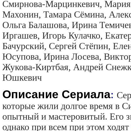
Смирнова-Марцинкевич, Мария 
Махонин, Тамара Сёмина, Алек
Ольга Балашова, Ирина Темиче
Иргашев, Игорь Кулачко, Екате
Бачурский, Сергей Стёпин, Ел
Юсупова, Ирина Лосева, Викто
Жукова-Киртбая, Андрей Снежк
Юшкевич
Описание Сериала
:
Сер
которые жили долгое время в С
опытный и мастеровитый. Его з
однако при всем при этом ходят