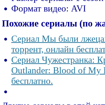
Формат видео:
AVI
Похожие сериалы (по ж
Сериал Мы были лжецам
торрент, онлайн беспла
Сериал Чужестранка: К
Outlander: Blood of My 
бесплатно.