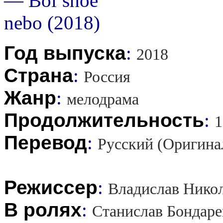
Год выпуска
:
2018
Страна
:
Россия
Жанр
:
мелодрама
Продолжительность
:
1
Перевод
:
Русский (Оригина
Режиссер
:
Владислав Нико
В ролях
:
Станислав Бондаре