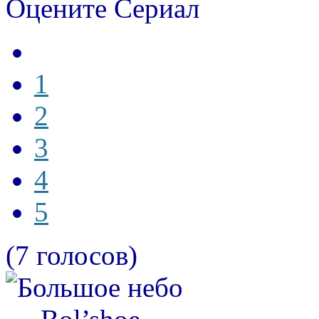
Оцените Сериал
1
2
3
4
5
(7 голосов)