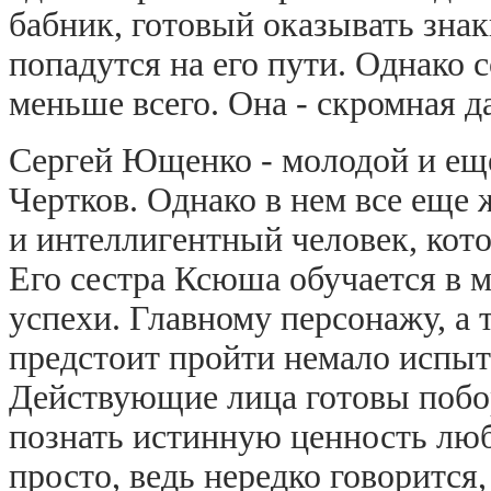
бабник, готовый оказывать зна
попадутся на его пути. Однако 
меньше всего. Она - скромная да
Сергей Ющенко - молодой и еще
Чертков. Однако в нем все еще 
и интеллигентный человек, кото
Его сестра Ксюша обучается в 
успехи. Главному персонажу, а т
предстоит пройти немало испыта
Действующие лица готовы побор
познать истинную ценность люб
просто, ведь нередко говорится