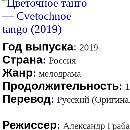
Год выпуска
:
2019
Страна
:
Россия
Жанр
:
мелодрама
Продолжительность
:
1
Перевод
:
Русский (Оригина
Режиссер
:
Александр Граба