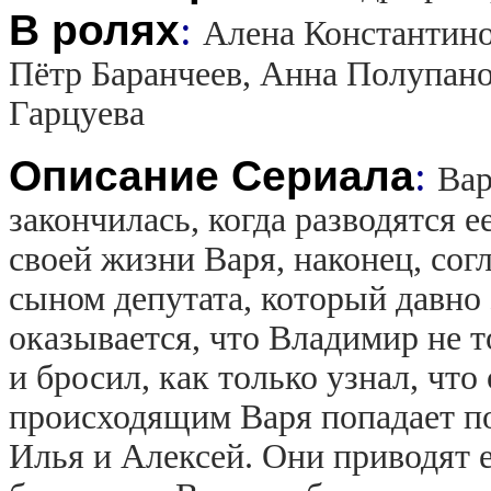
В ролях
:
Алена Константино
Пётр Баранчеев, Анна Полупано
Гарцуева
Описание Сериала
:
Вар
закончилась, когда разводятся 
своей жизни Варя, наконец, со
сыном депутата, который давно 
оказывается, что Владимир не т
и бросил, как только узнал, чт
происходящим Варя попадает по
Илья и Алексей. Они приводят е