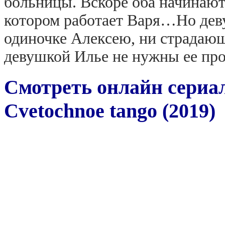
больницы. Вскоре оба начинают
котором работает Варя…Но дев
одиночке Алексею, ни страдающ
девушкой Илье не нужны ее пр
Смотреть онлайн сериа
Cvetochnoe tango (2019)