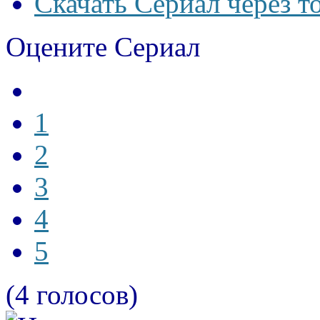
Скачать Сериал через т
Оцените Сериал
1
2
3
4
5
(4 голосов)