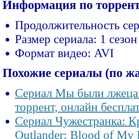
Информация по торрент
Продолжительность сер
Размер сериала:
1 сезон
Формат видео:
AVI
Похожие сериалы (по ж
Сериал Мы были лжецам
торрент, онлайн беспла
Сериал Чужестранка: К
Outlander: Blood of My 