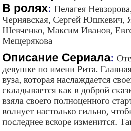
В ролях
:
Пелагея Невзорова
Чернявская, Сергей Юшкевич, 
Шевченко, Максим Иванов, Евге
Мещерякова
Описание Сериала
:
Оте
девушке по имени Рита. Главная
вуза, которая наслаждается свое
складывается как в доброй сказ
взяла своего полноценного старт
волнует настолько сильно, чтоб
последнее вскоре изменится. Та