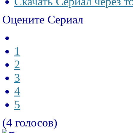
Скачать Сериал через т
Оцените Сериал
1
2
3
4
5
(4 голосов)