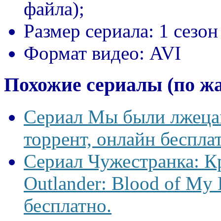
файла);
Размер сериала:
1 сезон
Формат видео:
AVI
Похожие сериалы (по ж
Сериал Мы были лжецам
торрент, онлайн беспла
Сериал Чужестранка: К
Outlander: Blood of My 
бесплатно.