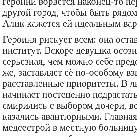
героини ворвется наконец-то пе
другой город, чтобы быть рядо
Алик кажется ей идеальным вар
Героиня рискует всем: она ост
институт. Вскоре девушка осозн
серьезная, чем можно себе пред
же, заставляет её по-особому в
расставленные приоритеты. В л
начинает постепенно подрастат
смирились с выбором дочери, ве
казались авантюрными. Главная
медсестрой в местную больницу.