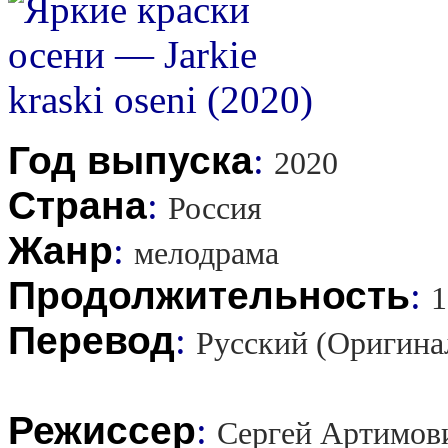
Год выпуска
:
2020
Страна
:
Россия
Жанр
:
мелодрама
Продолжительность
:
1
Перевод
:
Русский (Оригина
Режиссер
:
Сергей Артимов