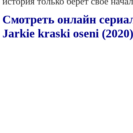
история только берет свое начал
Смотреть онлайн сериа
Jarkie kraski oseni (2020