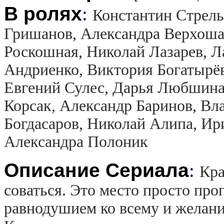
В ролях
:
Константин Стрель
Гришанов, Александра Верхоша
Роскошная, Николай Лазарев, Л
Андриенко, Виктория Богатырёв
Евгений Сулес, Дарья Любшина
Корсак, Александр Баринов, Вл
Богдасаров, Николай Алипа, Ир
Александра Полоник
Описание Сериала
:
Кра
соваться. Это место просто про
равнодушием ко всему и желани