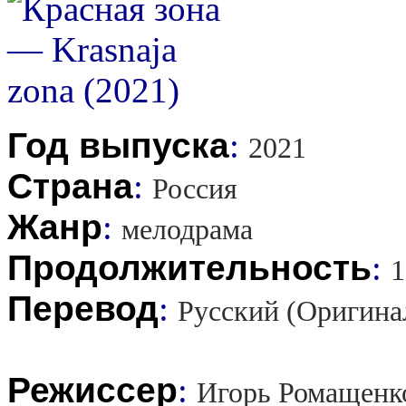
Год выпуска
:
2021
Страна
:
Россия
Жанр
:
мелодрама
Продолжительность
:
1
Перевод
:
Русский (Оригина
Режиссер
:
Игорь Ромащенко