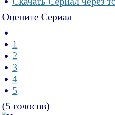
Скачать Сериал через т
Оцените Сериал
1
2
3
4
5
(5 голосов)