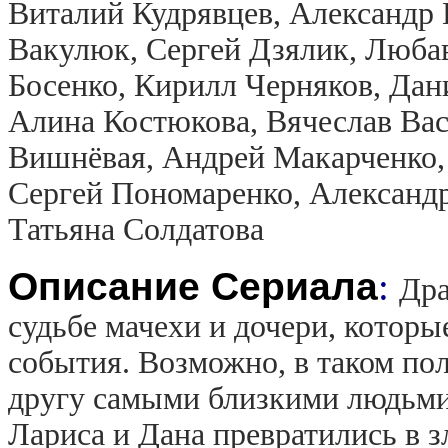
Виталий Кудрявцев, Александр 
Вакулюк, Сергей Дзялик, Любав
Босенко, Кирилл Черняков, Дан
Алина Костюкова, Вячеслав Вас
Вишнёвая, Андрей Макарченко,
Сергей Пономаренко, Александр
Татьяна Солдатова
Описание Сериала
:
Дра
судьбе мачехи и дочери, котор
события. Возможно, в таком по
другу самыми близкими людьми,
Лариса и Дана превратились в з