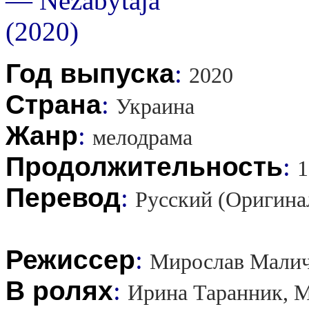
Год выпуска
:
2020
Страна
:
Украина
Жанр
:
мелодрама
Продолжительность
:
1
Перевод
:
Русский (Оригина
Режиссер
:
Мирослав Мали
В ролях
:
Ирина Таранник, М