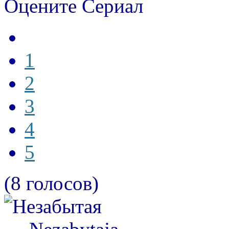
Оцените Сериал
1
2
3
4
5
(8 голосов)