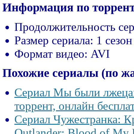
Информация по торрент
Продолжительность сер
Размер сериала:
1 сезон
Формат видео:
AVI
Похожие сериалы (по ж
Сериал Мы были лжецам
торрент, онлайн беспла
Сериал Чужестранка: К
Outlander: Blood of My 