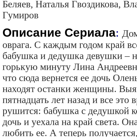
Беляев, Наталья Гвоздикова, 
Гумиров
Описание Сериала
:
Дом
оврага. С каждым годом край вс
бабушка и дедушка девушки – н
горькую минуту Лина Андреевна 
что сюда вернется ее дочь Олень
находят останки женщины. Выяс
пятнадцать лет назад и все эт
рушится: бабушка с дедушкой ко
дочь и уехала на край света. Он
любить ее. А теперь получается