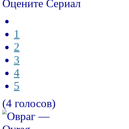
Оцените Сериал
1
2
3
4
5
(4 голосов)