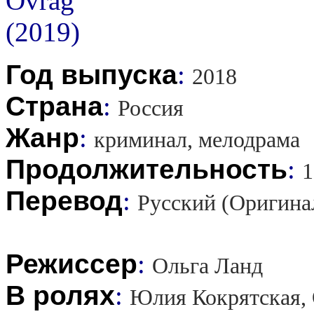
Год выпуска
:
2018
Страна
:
Россия
Жанр
:
криминал, мелодрама
Продолжительность
:
1
Перевод
:
Русский (Оригина
Режиссер
:
Ольга Ланд
В ролях
:
Юлия Кокрятская, 