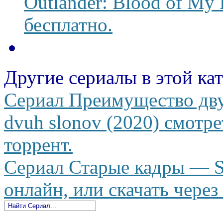
Outlander: Blood of My 
бесплатно.
Другие сериалы в этой ка
Сериал Преимущество дву
dvuh slonov (2020) смотре
торрент.
Сериал Старые кадры — St
онлайн, или скачать через