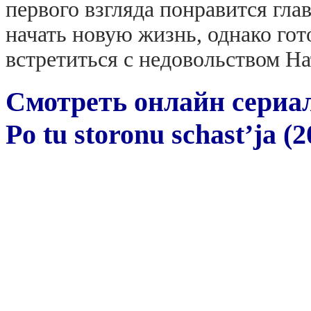
первого взгляда понравится гла
начать новую жизнь, однако гото
встретиться с недовольством Н
Смотреть онлайн сериал
Po tu storonu schast’ja (2