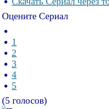
Скачать Сериал через т
Оцените Сериал
1
2
3
4
5
(5 голосов)