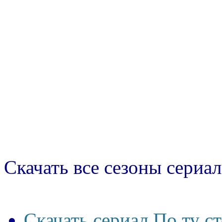
Скачать все сезоны сериал
Скачать сериал По ту с