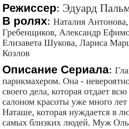
Режиссер
:
Эдуард Паль
В ролях
:
Наталия Антонова,
Гребенщиков, Александр Ефимов
Елизавета Шукова, Лариса Мар
Козлов
Описание Сериала
:
Гла
парикмахером. Она - невероятн
своего дела, которая отдает вс
салоном красоты уже много лет 
Наташе, которая нуждается в лю
самых близких людей. Муж Ольг