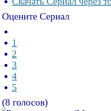
Скачать Сериал через т
Оцените Сериал
1
2
3
4
5
(8 голосов)