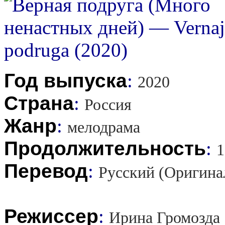
Год выпуска
:
2020
Страна
:
Россия
Жанр
:
мелодрама
Продолжительность
:
1
Перевод
:
Русский (Оригина
Режиссер
:
Ирина Громозда