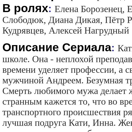
В ролях
:
Елена Борозенец, 
Слободюк, Диана Дикая, Пётр Р
Кудрявцев, Алексей Нагрудный
Описание Сериала
:
Кат
школе. Она - неплохой препода
времени уделяет профессии, а 
мужчиной Андреем. Безумная тр
Смерть любимого мужа делает 
странным кажется то, что во в
транспортного происшествия р
лучшая подруга Кати, Инна. Же