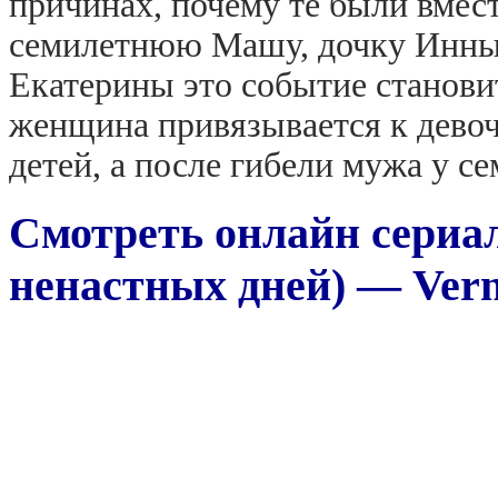
причинах, почему те были вмест
семилетнюю Машу, дочку Инны, 
Екатерины это событие станови
женщина привязывается к девочк
детей, а после гибели мужа у с
Смотреть онлайн сериал
ненастных дней) — Vern