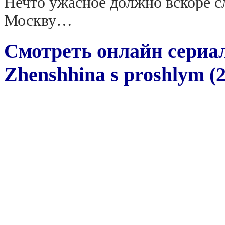
Нечто ужасное должно вскоре сл
Москву…
Смотреть онлайн сери
Zhenshhina s proshlym (