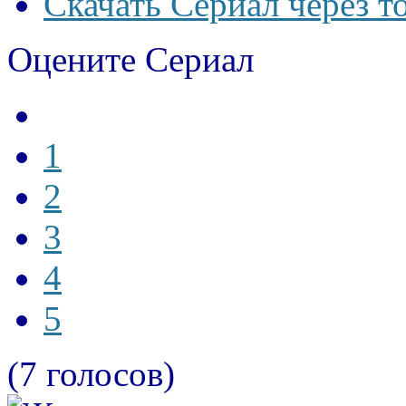
Скачать Сериал через т
Оцените Сериал
1
2
3
4
5
(7 голосов)