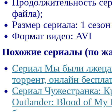
Продолжительность сер
файла);
Размер сериала:
1 сезон
Формат видео:
AVI
Похожие сериалы (по ж
Сериал Мы были лжецам
торрент, онлайн беспла
Сериал Чужестранка: К
Outlander: Blood of My 