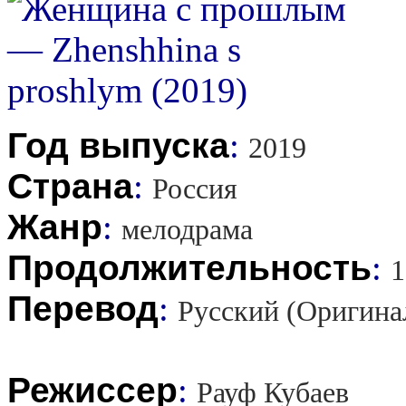
Год выпуска
:
2019
Страна
:
Россия
Жанр
:
мелодрама
Продолжительность
:
1
Перевод
:
Русский (Оригина
Режиссер
:
Рауф Кубаев