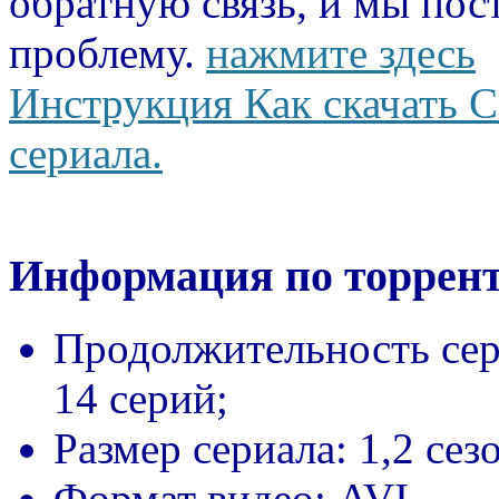
обратную связь, и мы пос
проблему.
нажмите здесь
Инструкция Как скачать С
сериала.
Информация по торрент
Продолжительность сер
14 серий;
Размер сериала:
1,2 сез
Формат видео:
AVI