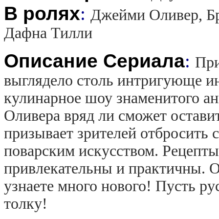
В ролях
:
Джейми Оливер, Бр
Дафна Тилли
Описание Сериала
:
При
выглядело столь интригующе и
кулинарное шоу знаменитого а
Оливера вряд ли сможет остави
призывает зрителей отбросить 
поварским искусством. Рецепты
привлекательны и практичны. О
узнаете много нового! Пусть рус
толку!