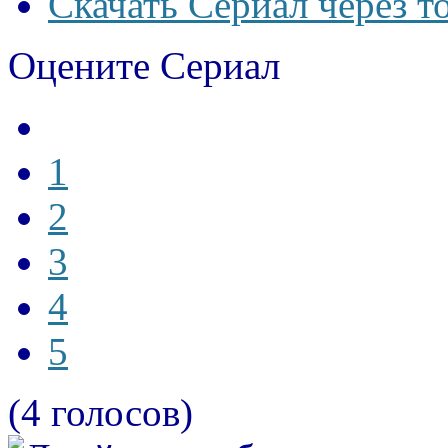
Скачать Сериал через т
Оцените Сериал
1
2
3
4
5
(4 голосов)