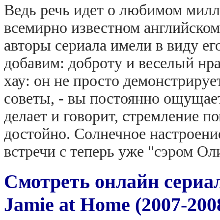
Ведь речь идет о любимом милл
всемирно известном английском
авторы сериала имели в виду е
добавим: доброту и веселый нр
хау: он не просто демонстрируе
советы, - вы постоянно ощущает
делает и говорит, стремление п
достойно. Солнечное настроение
встречи с теперь уже "сэром Ол
Смотреть онлайн сериа
Jamie at Home (2007-200