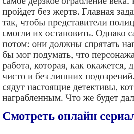
самое дерзкое ограбление века.
пройдет без жертв. Главная зад
так, чтобы представители полиц
смогли их остановить. Однако 
потом: они должны спрятать наг
бы мог подумать, что персонаж
работа, которая, как окажется,
чисто и без лишних подозрений.
сядут настоящие детективы, кот
награбленным. Что же будет да
Смотреть онлайн сериал