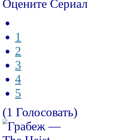
Оцените Сериал
1
2
3
4
5
(1 Голосовать)