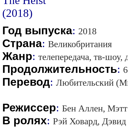
Год выпуска
:
2018
Страна
:
Великобритания
Жанр
:
телепередача, тв-шоу, 
Продолжительность
:
6
Перевод
:
Любительский (М
Режиссер
:
Бен Аллен, Мэтт
В ролях
:
Рэй Ховард, Дэвид