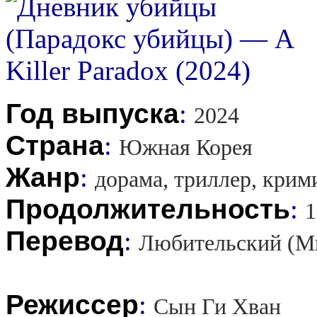
Год выпуска
:
2024
Страна
:
Южная Корея
Жанр
:
дорама, триллер, крим
Продолжительность
:
1
Перевод
:
Любительский (М
Режиссер
:
Сын Ги Хван