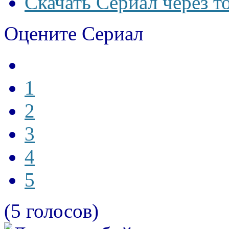
Скачать Сериал через т
Оцените Сериал
1
2
3
4
5
(5 голосов)