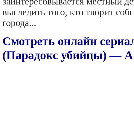
заинтересовывается местный де
выследить того, кто творит соб
города...
Смотреть онлайн сериа
(Парадокс убийцы) — A K