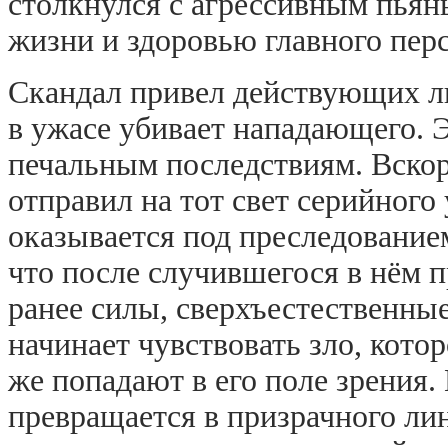
столкнулся с агрессивным пья
жизни и здоровью главного пер
Скандал привел действующих ли
в ужасе убивает нападающего. Э
печальным последствиям. Вскоре
отправил на тот свет серийного
оказывается под преследование
что после случившегося в нём 
ранее силы, сверхъестественны
начинает чувствовать зло, кото
же попадают в его поле зрения
превращается в призрачного ли