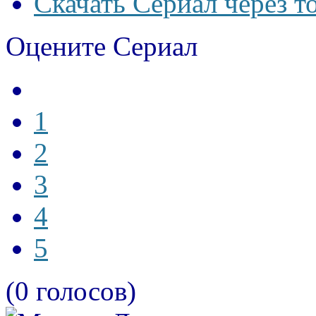
Скачать Сериал через т
Оцените Сериал
1
2
3
4
5
(0 голосов)