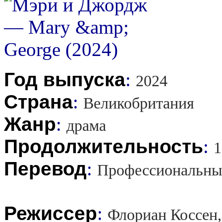
Год выпуска
:
2024
Страна
:
Великобритания
Жанр
:
драма
Продолжительность
:
1
Перевод
:
Профессиональны
Режиссер
:
Флориан Коссен,