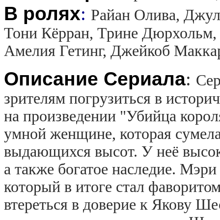
В ролях
:
Райан Олива, Джул
Тони Кёрран, Трине Дюрхольм,
Амелия Гетинг, Джейкоб Макка
Описание Сериала
:
Сер
зрителям погрузиться в истори
на произведении "Убийца корол
умной женщине, которая сумел
выдающихся высот. У неё высок
а также богатое наследие. Мэр
который в итоге стал фаворито
втереться в доверие к Якову Ше