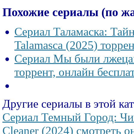
Похожие сериалы (по ж
Сериал Таламаска: Тайн
Talamasca (2025) торрен
Сериал Мы были лжецам
торрент, онлайн беспла
Другие сериалы в этой ка
Сериал Темный Город: Чи
Cleaner (2024) смотреть о