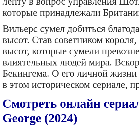
лепту в вопрос управления Шот
которые принадлежали Британи
Вильерс сумел добиться благод
высот. Став советником короля
высот, которые сумели превозне
влиятельных людей мира. Вскоре
Бекингема. О его личной жизни
в этом историческом сериале, 
Смотреть онлайн сериа
George (2024)