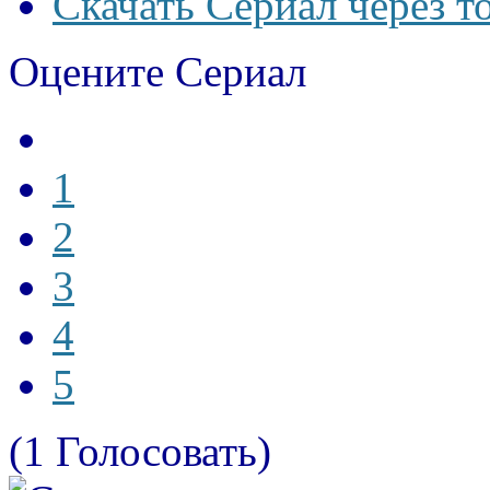
Скачать Сериал через т
Оцените Сериал
1
2
3
4
5
(1 Голосовать)