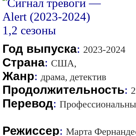
Год выпуска
:
2023-2024
Страна
:
США,
Жанр
:
драма, детектив
Продолжительность
:
2
Перевод
:
Профессиональны
Режиссер
:
Марта Фернанде