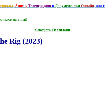
сериалы
,
Аниме,
Телепередачи
и
Документалки
Онлайн
, или
с
риалов на e-mаil
Смотреть ТВ Онлайн
e Rig (2023)