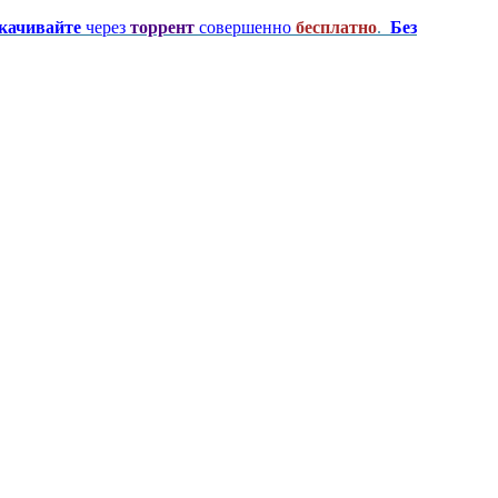
качивайте
через
торрент
совершенно
бесплатно
.
Без