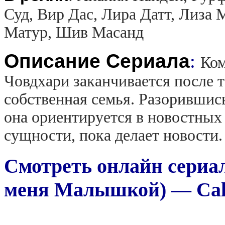
Суд, Вир Дас, Лира Датт, Лиз
Матур, Шив Масанд
Описание Сериала
:
Ком
Човдхари заканчивается после то
собственная семья. Разорившис
она ориентируется в новостных
сущности, пока делает новости.
Смотреть онлайн сериал
меня Малышкой) — Call