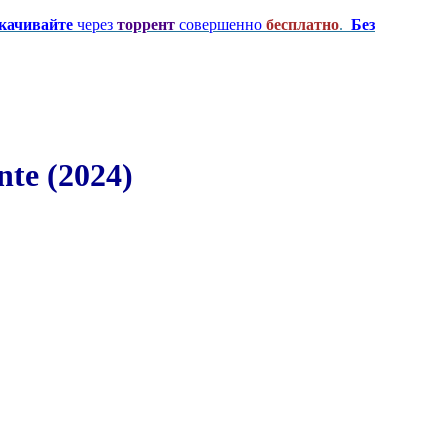
качивайте
через
торрент
совершенно
бесплатно
.
Без
te (2024)