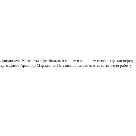
ь финансами. Контакты с футбольным миром в конечном итоге открыли перед
ющего Диего Армандо Марадоны. Пытаясь совместить ответственную работу