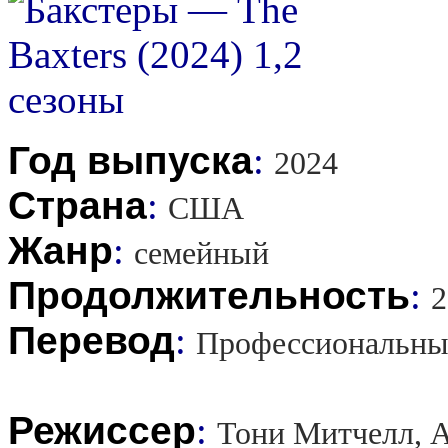
Год выпуска
:
2024
Страна
:
США
Жанр
:
семейный
Продолжительность
:
2
Перевод
:
Профессиональны
Режиссер
:
Тони Митчелл, А