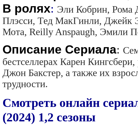
В ролях
:
Эли Кобрин, Рома
Плэсси, Тед МакГинли, Джейк 
Мота, Reilly Anspaugh, Эмили 
Описание Сериала
:
Сем
бестселлерах Карен Кингсбери, 
Джон Бакстер, а также их взро
трудности.
Смотреть онлайн сериал
(2024) 1,2 сезоны