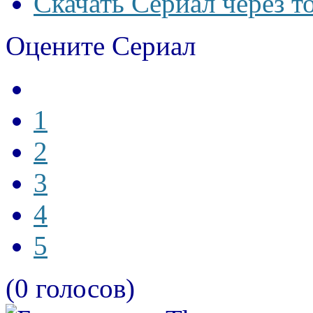
Скачать Сериал через т
Оцените Сериал
1
2
3
4
5
(0 голосов)