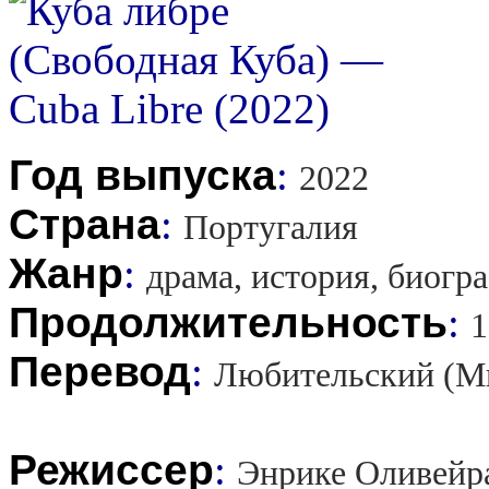
Год выпуска
:
2022
Страна
:
Португалия
Жанр
:
драма, история, биогр
Продолжительность
:
1
Перевод
:
Любительский (М
Режиссер
:
Энрике Оливейр