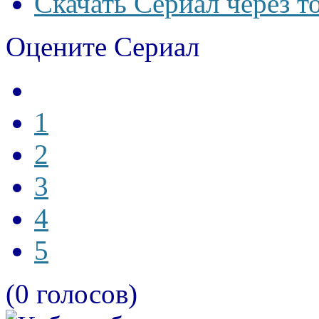
Скачать Сериал через т
Оцените Сериал
1
2
3
4
5
(0 голосов)