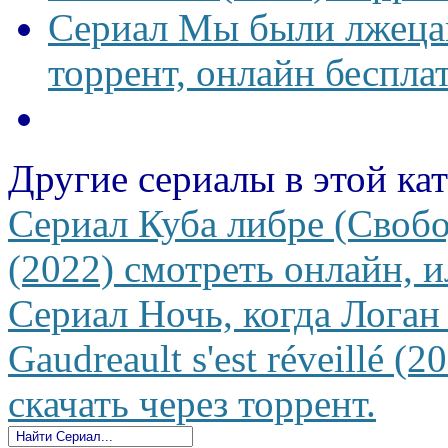
Сериал Мы были лжецам
торрент, онлайн беспла
Другие сериалы в этой ка
Сериал Куба либре (Свобо
(2022) смотреть онлайн, и
Сериал Ночь, когда Логан 
Gaudreault s'est réveillé (
скачать через торрент.