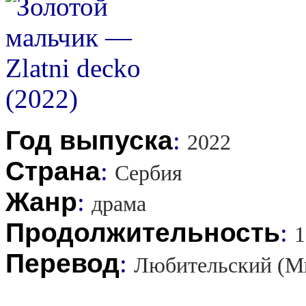
Год выпуска
:
2022
Страна
:
Сербия
Жанр
:
драма
Продолжительность
:
1
Перевод
:
Любительский (М