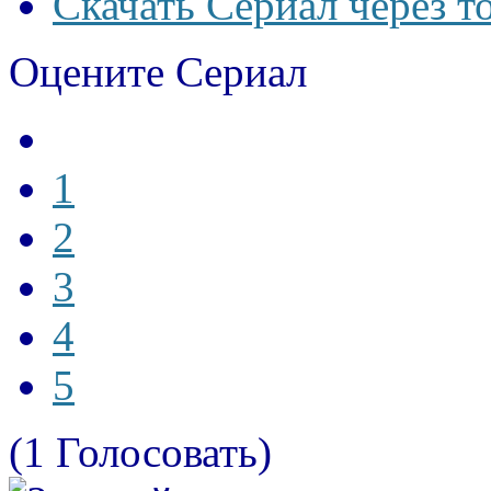
Скачать Сериал через т
Оцените Сериал
1
2
3
4
5
(1 Голосовать)