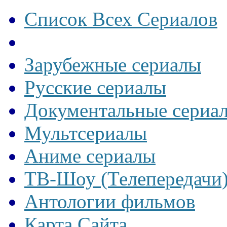
Список Всех Сериалов
Зарубежные сериалы
Русские сериалы
Документальные сериа
Мультсериалы
Аниме сериалы
ТВ-Шоу (Телепередачи
Антологии фильмов
Карта Сайта