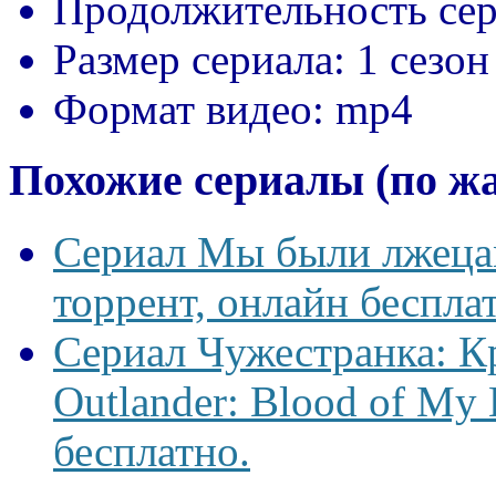
Продолжительность сер
Размер сериала:
1 сезон
Формат видео:
mp4
Похожие сериалы (по ж
Сериал Мы были лжецам
торрент, онлайн беспла
Сериал Чужестранка: К
Outlander: Blood of My 
бесплатно.