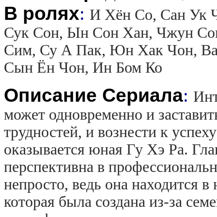
В ролях
:
И Хён Со, Сан Ук 
Сук Сон, Ын Сон Хан, Чжун Со
Сим, Су А Пак, Юн Хак Чон, Ва
Сын Ён Чон, Ин Бом Ко
Описание Сериала
:
Инт
может одновременно и заставит
трудностей, и вознести к успех
оказывается юная Гу Хэ Ра. Гла
перспективна в профессиональн
непросто, ведь она находится в
которая была создана из-за сем