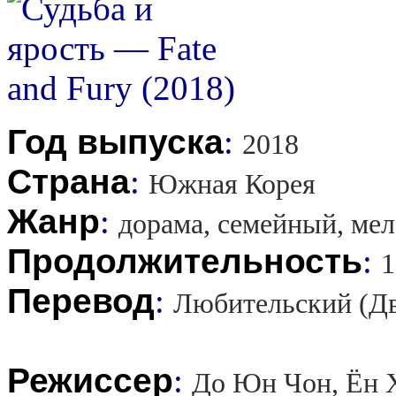
Год выпуска
:
2018
Страна
:
Южная Корея
Жанр
:
дорама, семейный, ме
Продолжительность
:
1
Перевод
:
Любительский (Д
Режиссер
:
До Юн Чон, Ён 