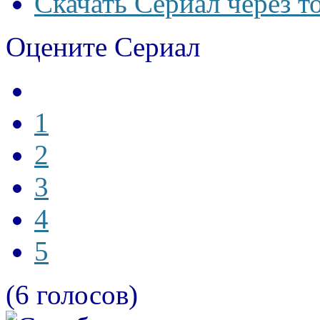
Скачать Сериал через т
Оцените Сериал
1
2
3
4
5
(6 голосов)