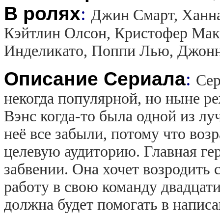
В ролях
:
Джин Смарт, Ханн
Кэйтлин Олсон, Кристофер Мак
Инделикато, Поппи Лью, Джон
Описание Сериала
:
Сер
некогда популярной, но ныне р
Вэнс когда-то была одной из лу
неё все забыли, потому что возр
целевую аудиторию. Главная гер
забвении. Она хочет возродить
работу в свою команду двадца
должна будет помогать в напис