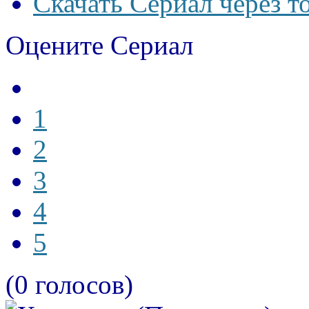
Скачать Сериал через т
Оцените Сериал
1
2
3
4
5
(0 голосов)