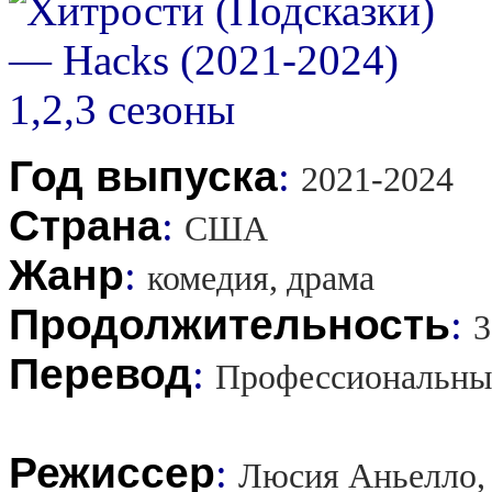
Год выпуска
:
2021-2024
Страна
:
США
Жанр
:
комедия, драма
Продолжительность
:
3
Перевод
:
Профессиональны
Режиссер
:
Люсия Аньелло, 