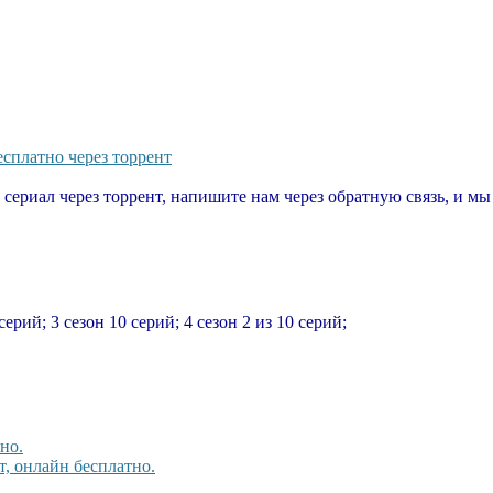
есплатно через торрент
т сериал через торрент, напишите нам через обратную связь, и м
серий; 3 сезон 10 серий; 4 сезон 2 из 10 серий;
но.
, онлайн бесплатно.