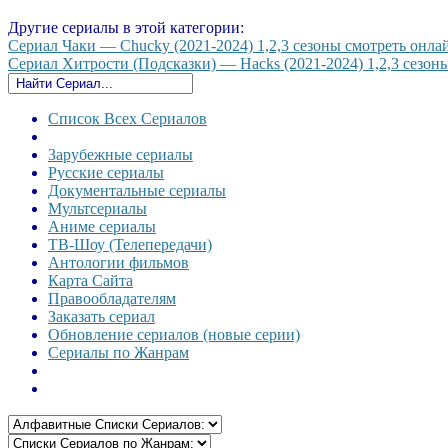
Другие сериалы в этой категории:
Сериал Чаки — Chucky (2021-2024) 1,2,3 сезоны смотреть онлайн
Сериал Хитрости (Подсказки) — Hacks (2021-2024) 1,2,3 сезоны
Список Всех Сериалов
Зарубежные сериалы
Русские сериалы
Документальные сериалы
Мультсериалы
Аниме сериалы
ТВ-Шоу (Телепередачи)
Антологии фильмов
Карта Сайта
Правообладателям
Заказать сериал
Обновление сериалов (новые серии)
Сериалы по Жанрам