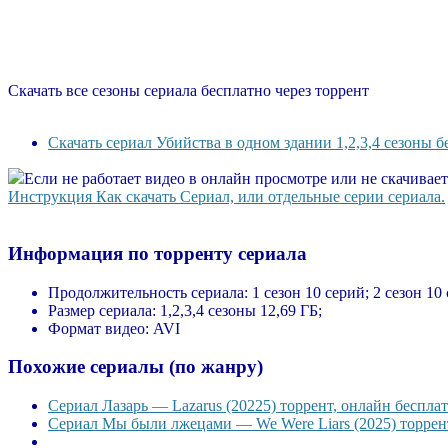
Скачать все сезоны сериала бесплатно через торрент
Скачать сериал Убийства в одном здании 1,2,3,4 сезоны б
Если не работает видео в онлайн просмотре или не скачивае
Инструкция Как скачать Сериал, или отдельные серии сериала.
Информация по торренту сериала
Продолжительность сериала:
1 сезон 10 серий; 2 сезон 10 
Размер сериала:
1,2,3,4 сезоны 12,69 ГБ;
Формат видео:
AVI
Похожие сериалы (по жанру)
Сериал Лазарь — Lazarus (20225) торрент, онлайн бесплат
Сериал Мы были лжецами — We Were Liars (2025) торрент