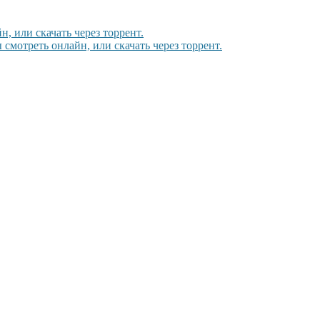
, или скачать через торрент.
 смотреть онлайн, или скачать через торрент.