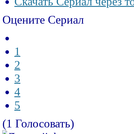
Скачать Сериал через т
Оцените Сериал
1
2
3
4
5
(1 Голосовать)