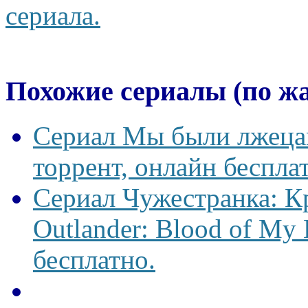
сериала.
Похожие сериалы (по ж
Сериал Мы были лжецам
торрент, онлайн беспла
Сериал Чужестранка: К
Outlander: Blood of My 
бесплатно.