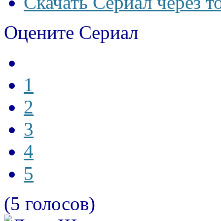
Скачать Сериал через т
Оцените Сериал
1
2
3
4
5
(5 голосов)