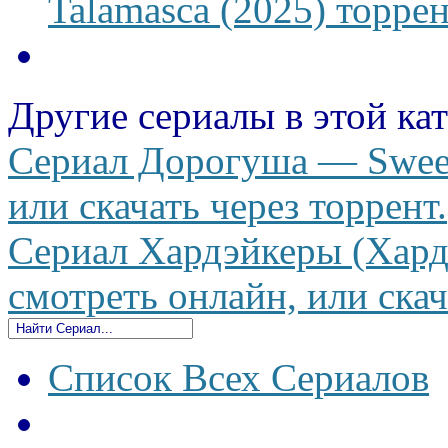
Talamasca (2025) торрен
Другие сериалы в этой ка
Сериал Дорогуша — Sweet
или скачать через торрент.
Сериал Хардэйкеры (Хард
смотреть онлайн, или скач
Список Всех Сериалов