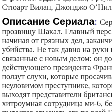
Стюарт Вилан, Джонджо О’Нил
Описание Сериала
:
Сер
прозвищу Шакал. Главный перс
начиная от грязных дел, заканч
убийства. Не так давно на рук
связанные с новым делом: он д
действующего президента Фран
ползут слухи, которые просачи
неуловимом преступнике, котор
выходят представители британск
хитроумная сотрудница ми-6, бе