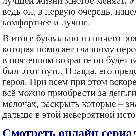
лучшей жизни многое меняет. У
ведь он, в первую очередь, нац
комфортнее и лучше.
В итоге буквально из ничего ро
которая помогает главному пер
в почтенном возрасте он будет 
был этот путь. Правда, его пре
героя. При всем при этом вскор
всё можно приобрести за деньги
мелочах, раскрыть которые – зн
дальше в этой невероятной ист
Смотреть онлайн сериа