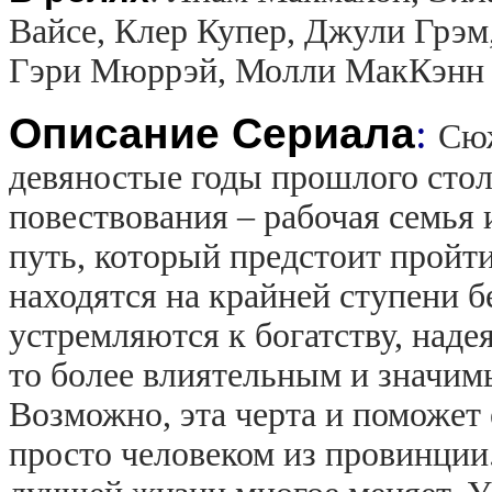
Вайсе, Клер Купер, Джули Грэм
Гэри Мюррэй, Молли МакКэнн
Описание Сериала
:
Сюж
девяностые годы прошлого стол
повествования – рабочая семья
путь, который предстоит пройт
находятся на крайней ступени 
устремляются к богатству, надея
то более влиятельным и значим
Возможно, эта черта и поможет 
просто человеком из провинции.