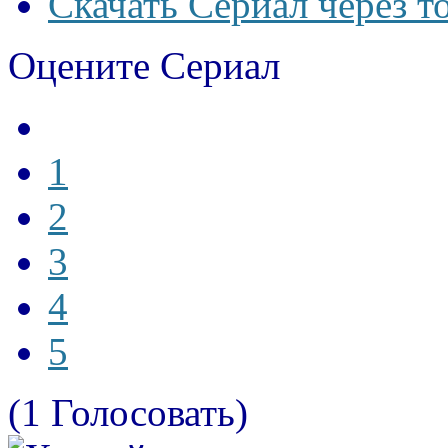
Скачать Сериал через т
Оцените Сериал
1
2
3
4
5
(1 Голосовать)